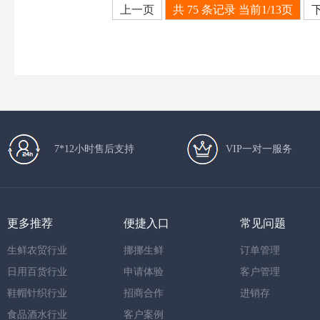
上一页
共 75 条记录 当前1/13页
7*12小时售后支持
VIP一对一服务
更多推荐
便捷入口
常见问题
生鲜农贸行业
挪挪生鲜
订单管理
日用百货行业
申请体验
客户管理
鞋帽针织行业
招商合作
进销存
食品酒水行业
客户案例