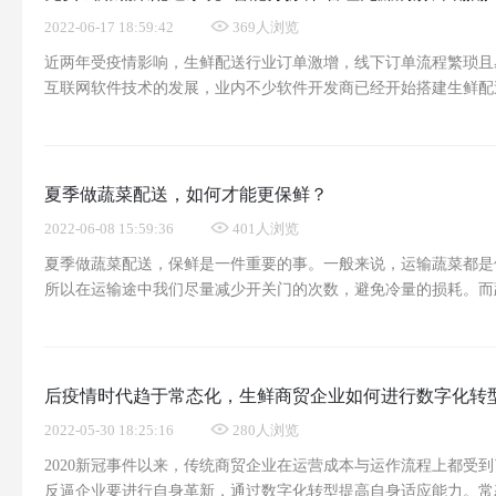
2022-06-17 18:59:42
369人浏览
近两年受疫情影响，生鲜配送行业订单激增，线下订单流程繁琐且
互联网软件技术的发展，业内不少软件开发商已经开始搭建生鲜配
助力生鲜配送商解决眼下繁琐的问题。生鲜配送软件系统+智能分
配送商有哪些帮助？这里挪挪生鲜配送系统开发商河南易科软
夏季做蔬菜配送，如何才能更保鲜？
2022-06-08 15:59:36
401人浏览
夏季做蔬菜配送，保鲜是一件重要的事。一般来说，运输蔬菜都是
所以在运输途中我们尽量减少开关门的次数，避免冷量的损耗。而
要注意温度、堆码方法、包装、气调等方面的问题。如何才能更保
内行情简要说说蔬菜配送过程中的保鲜办法，希望可以对您有所
后疫情时代趋于常态化，生鲜商贸企业如何进行数字化转
2022-05-30 18:25:16
280人浏览
2020新冠事件以来，传统商贸企业在运营成本与运作流程上都受
反逼企业要进行自身革新，通过数字化转型提高自身适应能力。常